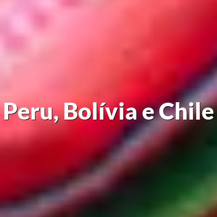
Peru, Bolívia e Chile