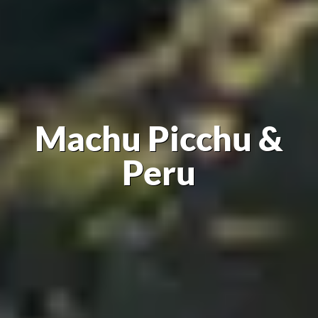
Machu Picchu &
Peru