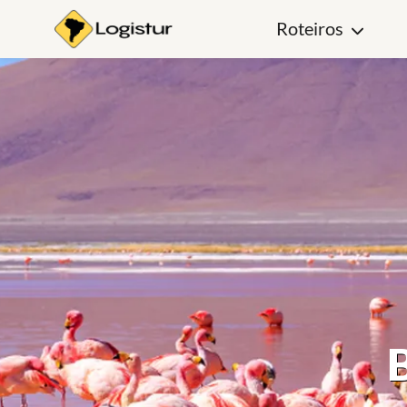
Roteiros
B