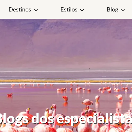
Destinos
Estilos
Blog
logs dos especialist