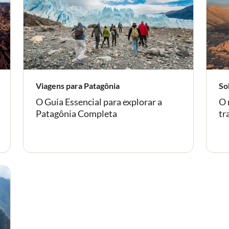
Viagens para Patagônia
-
So
O Guia Essencial para explorar a
O 
Patagônia Completa
tr