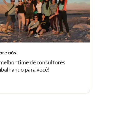
bre nós
-
melhor time de consultores
abalhando para você!